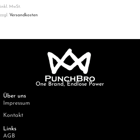
inkl. MwSt.
zzgl.
Versandkosten
One Brand, Endlose Power
Über uns
Impressum
Kontakt
Links
AGB