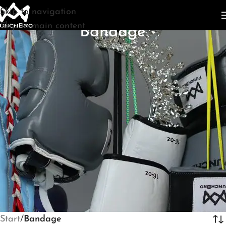
Skip to navigation
Start
/
Bandage
Skip to main content
Bandage
Start
/
Bandage