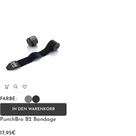
FARBE
IN DEN WARENKORB
PunchBro B2 Bandage
17,95
€