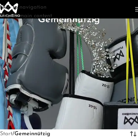
Skip to navigation
Start
/
Gemeinnützig
Skip to main content
Gemeinnützig
Start
/
Gemeinnützig