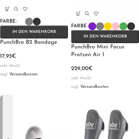
FARBE
FARBE
IN DEN WARENKORB
IN DEN WARENKORB
PunchBro B2 Bandage
PunchBro Mini Focus
Pratzen Air 1
17,95
€
inkl. MwSt.
229,00
€
zzgl.
Versandkosten
inkl. MwSt.
zzgl.
Versandkosten