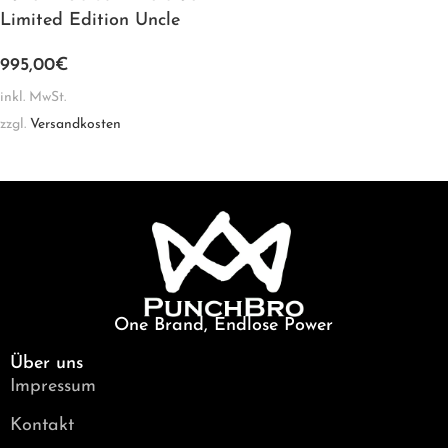
Limited Edition Uncle
995,00
€
inkl. MwSt.
zzgl.
Versandkosten
One Brand, Endlose Power
Über uns
Impressum
Kontakt